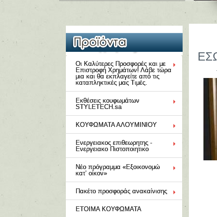
ΕΣ
Οι Καλύτερες Προσφορές και με
Επιστροφή Χρημάτων! Λάβε τώρα
μια και θα εκπλαγείτε από τις
καταπληκτικές μας Τιμές.
Εκθέσεις κουφωμάτων
STYLETECH.sa
ΚΟΥΦΩΜΑΤΑ ΑΛΟΥΜΙΝΙΟΥ
Ενεργειακος επιθεωρητης -
Ενεργειακο Πιστοποιητικο
Νέο πρόγραμμα «Εξοικονομώ
κατ’ οίκον»
Πακέτο προσφοράς ανακαίνισης
ΕΤΟΙΜΑ ΚΟΥΦΩΜΑΤΑ