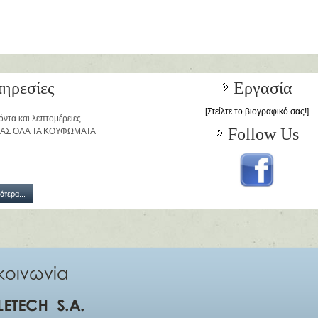
ηρεσίες
Εργασία
[Στείλτε το βιογραφικό σας!]
όντα και λεπτομέρειες
Follow Us
ΜΑΣ ΟΛΑ ΤΑ ΚΟΥΦΩΜΑΤΑ