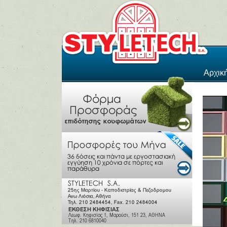
Αρχικ