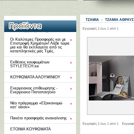
ΤΖΑΜΙΑ
-
ΤΖΑΜΙΑ ΑΘΡΑΥΣ
Εγγραφές 1 έως 1 από 1
Οι Καλύτερες Προσφορές και με
Επιστροφή Χρημάτων! Λάβε τώρα
μια και θα εκπλαγείτε από τις
καταπληκτικές μας Τιμές.
Εκθέσεις κουφωμάτων
STYLETECH.sa
ΚΟΥΦΩΜΑΤΑ ΑΛΟΥΜΙΝΙΟΥ
Ενεργειακος επιθεωρητης -
Ενεργειακο Πιστοποιητικο
Νέο πρόγραμμα «Εξοικονομώ
κατ’ οίκον»
Πακέτο προσφοράς ανακαίνισης
Εγγραφές 1 έως 1 από 1
Εγγραφ
ΕΤΟΙΜΑ ΚΟΥΦΩΜΑΤΑ