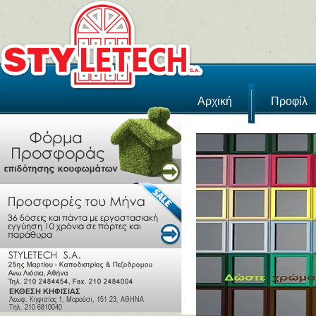
Αρχική
Προφίλ