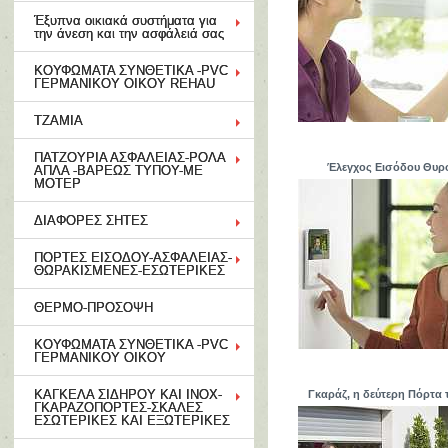
Έξυπνα οικιακά συστήματα για
την άνεση και την ασφάλειά σας
ΚΟΥΦΩΜΑΤΑ ΣΥΝΘΕΤΙΚΑ -PVC
ΓΕΡΜΑΝΙΚΟΥ ΟΙΚΟΥ REHAU
ΤΖΑΜΙΑ
ΠΑΤΖΟΥΡΙΑ ΑΣΦΑΛΕΙΑΣ-ΡΟΛΑ
Έλεγχος Εισόδου Θυρ
ΑΠΛΑ -ΒΑΡΕΩΣ ΤΥΠΟΥ-ΜΕ
ΜΟΤΕΡ
ΔΙΑΦΟΡΕΣ ΣΗΤΕΣ
ΠΟΡΤΕΣ ΕΙΣΟΔΟΥ-ΑΣΦΑΛΕΙΑΣ-
ΘΩΡΑΚΙΣΜΕΝΕΣ-ΕΣΩΤΕΡΙΚΕΣ
ΘΕΡΜΟ-ΠΡΟΣΟΨΗ
ΚΟΥΦΩΜΑΤΑ ΣΥΝΘΕΤΙΚΑ -PVC
ΓΕΡΜΑΝΙΚΟΥ ΟΙΚΟΥ
ΚΑΓΚΕΛΑ ΣΙΔΗΡΟΥ ΚΑΙ ΙΝΟΧ-
Γκαράζ, η δεύτερη Πόρτα 
ΓΚΑΡΑΖΟΠΟΡΤΕΣ-ΣΚΑΛΕΣ
ΕΣΩΤΕΡΙΚΕΣ ΚΑΙ ΕΞΩΤΕΡΙΚΕΣ