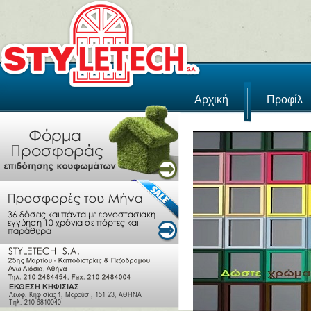
Αρχική
Προφίλ