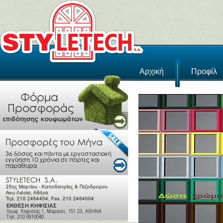
Αρχική
Προφίλ