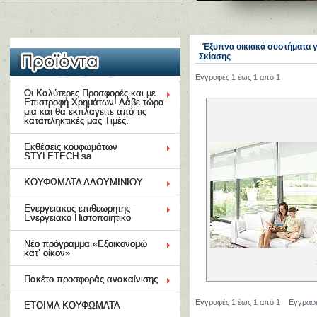
Έξυπνα οικιακά συστήματα γ
Σκίασης
Εγγραφές 1 έως 1 από 1
Οι Καλύτερες Προσφορές και με
Επιστροφή Χρημάτων! Λάβε τώρα
μια και θα εκπλαγείτε από τις
καταπληκτικές μας Τιμές.
Εκθέσεις κουφωμάτων
STYLETECH.sa
ΚΟΥΦΩΜΑΤΑ ΑΛΟΥΜΙΝΙΟΥ
Ενεργειακος επιθεωρητης -
Ενεργειακο Πιστοποιητικο
Νέο πρόγραμμα «Εξοικονομώ
κατ’ οίκον»
Πακέτο προσφοράς ανακαίνισης
Εγγραφές 1 έως 1 από 1
Εγγραφ
ΕΤΟΙΜΑ ΚΟΥΦΩΜΑΤΑ